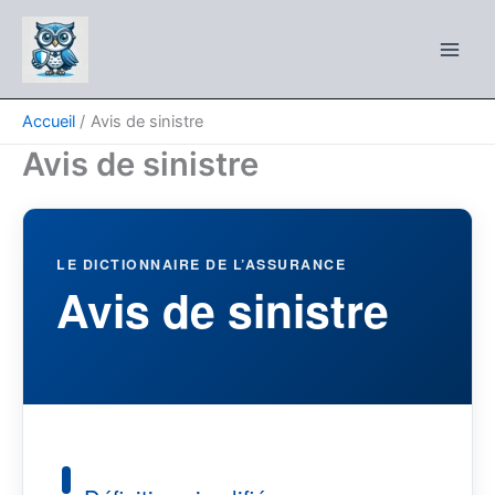
Aller
au
contenu
Accueil
Avis de sinistre
Avis de sinistre
LE DICTIONNAIRE DE L’ASSURANCE
Avis de sinistre