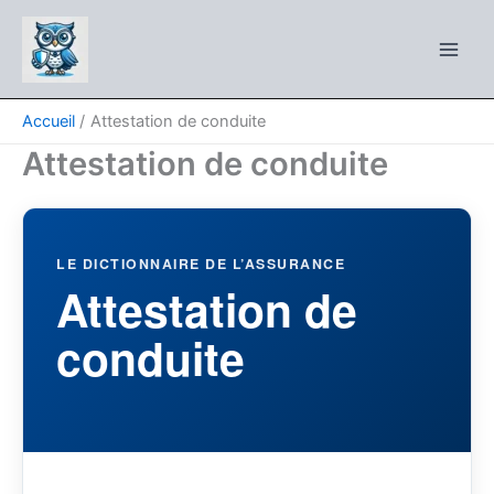
Aller
au
contenu
Accueil
Attestation de conduite
Attestation de conduite
LE DICTIONNAIRE DE L’ASSURANCE
Attestation de
conduite