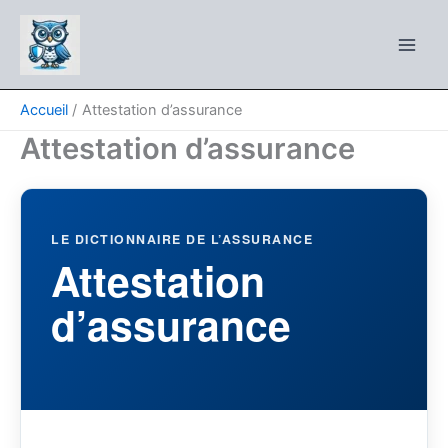
Aller
au
contenu
Accueil
Attestation d’assurance
Attestation d’assurance
LE DICTIONNAIRE DE L’ASSURANCE
Attestation
d’assurance