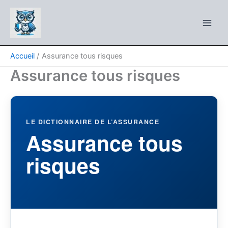
Aller
au
contenu
Accueil
Assurance tous risques
Assurance tous risques
LE DICTIONNAIRE DE L’ASSURANCE
Assurance tous
risques