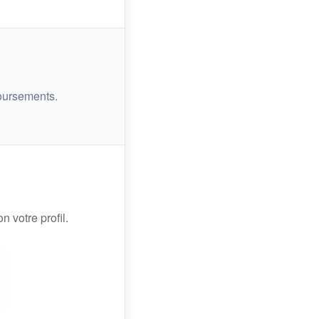
oursements.
n votre profil.