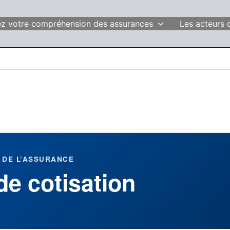
fiez votre compréhension des assurances
Les acteurs 
 DE L’ASSURANCE
de cotisation