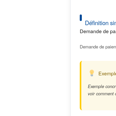
Définition si
Demande de paie
Demande de paieme
Exemple
Exemple concre
voir comment ce