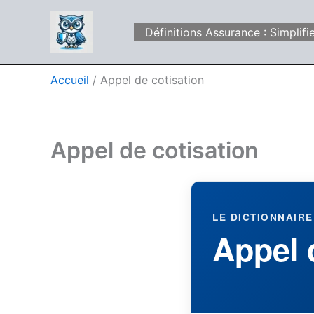
Aller
au
Définitions Assurance : Simpli
contenu
Accueil
Appel de cotisation
Appel de cotisation
LE DICTIONNAIRE
Appel 