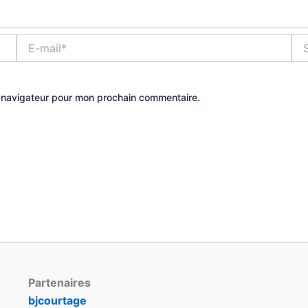
E-
Site
mail*
e navigateur pour mon prochain commentaire.
Partenaires
bjcourtage