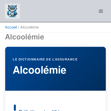
Aller
au
contenu
Accueil
Alcoolémie
Alcoolémie
LE DICTIONNAIRE DE L’ASSURANCE
Alcoolémie