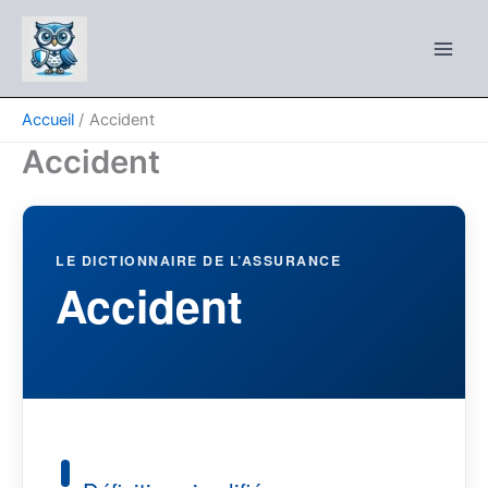
Aller
au
contenu
Accueil
Accident
Accident
LE DICTIONNAIRE DE L’ASSURANCE
Accident