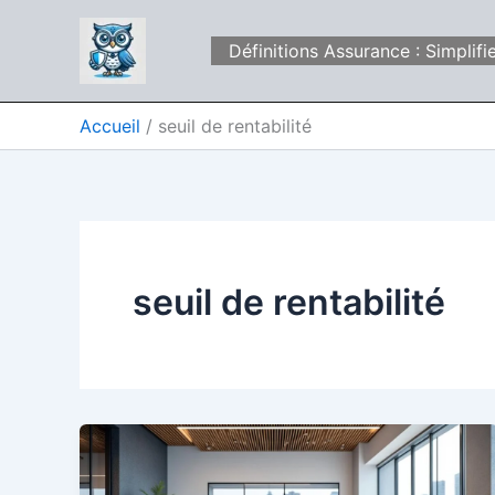
Aller
au
Définitions Assurance : Simpli
contenu
Accueil
seuil de rentabilité
seuil de rentabilité