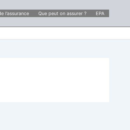
de l’assurance
Que peut on assurer ?
EPA