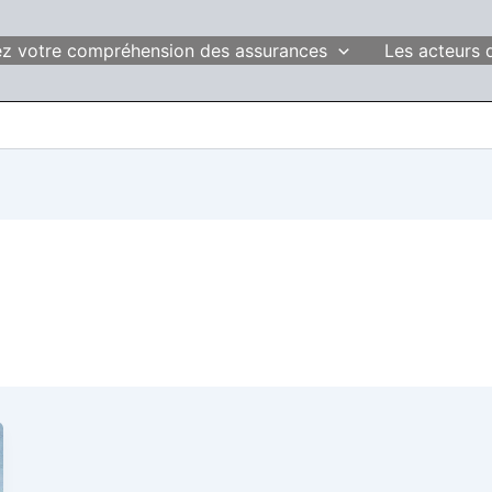
fiez votre compréhension des assurances
Les acteurs 