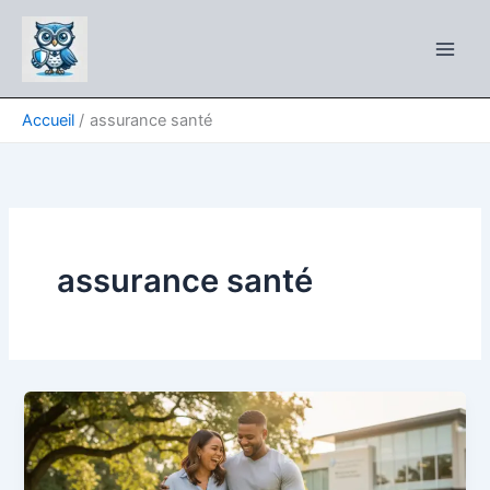
Aller
au
contenu
Accueil
assurance santé
assurance santé