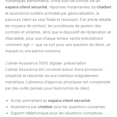
numériques performants. Entre suivi de contrat via un
espace client sécurisé
, réponses instantanées du
chatbot
et assistance routière activable par géolocalisation, le
parcours client se veut fluide et rassurant. Cet article détaille
les moyens de contact, les procédures de gestion des
contrats et sinistres, ainsi que le dispositif de réclamation et
d’escalade, pour que chaque lecteur sache précisément
comment agir — que ce soit pour une question de devis, un
impayé ou une panne nocturne.
L’olivier Assurance 100% digitale :présentation
L’olivier Assurance est construit autour d’une promesse :
simplicité et réactivité via une interface intégralement
numérique. L’absence d’agences physiques est compensée
par des outils pensés pour l’autonomie du client.
Accès permanent au
espace client sécurisé
.
Assistance par
chatbot
pour les questions courantes.
Support téléphonique pour les situations complexes.