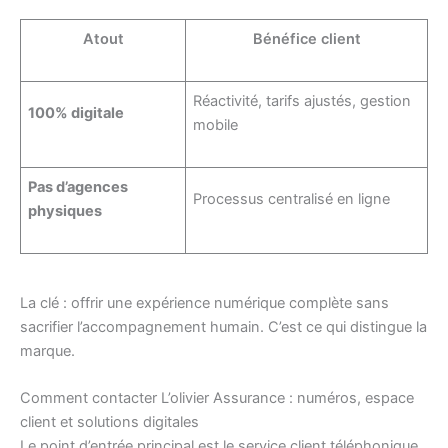
Atout
Bénéfice client
Réactivité, tarifs ajustés, gestion
100% digitale
mobile
Pas d’agences
Processus centralisé en ligne
physiques
La clé : offrir une expérience numérique complète sans
sacrifier l’accompagnement humain. C’est ce qui distingue la
marque.
Comment contacter L’olivier Assurance : numéros, espace
client et solutions digitales
Le point d’entrée principal est le service client téléphonique.