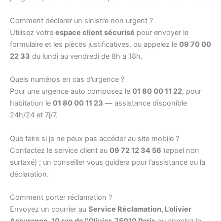
Comment déclarer un sinistre non urgent ?
Utilisez votre
espace client sécurisé
pour envoyer le
formulaire et les pièces justificatives, ou appelez le
09 70 00
22 33
du lundi au vendredi de 8h à 18h.
Quels numéros en cas d’urgence ?
Pour une urgence auto composez le
01 80 00 11 22
, pour
habitation le
01 80 00 11 23
— assistance disponible
24h/24 et 7j/7.
Que faire si je ne peux pas accéder au site mobile ?
Contactez le service client au
09 72 12 34 56
(appel non
surtaxé) ; un conseiller vous guidera pour l’assistance ou la
déclaration.
Comment porter réclamation ?
Envoyez un courrier au
Service Réclamation, L’olivier