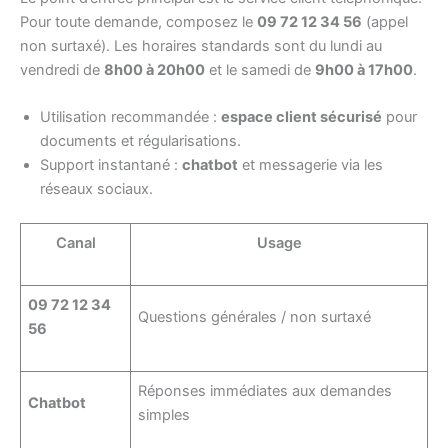
Pour toute demande, composez le
09 72 12 34 56
(appel
non surtaxé). Les horaires standards sont du lundi au
vendredi de
8h00 à 20h00
et le samedi de
9h00 à 17h00
.
Utilisation recommandée :
espace client sécurisé
pour
documents et régularisations.
Support instantané :
chatbot
et messagerie via les
réseaux sociaux.
Canal
Usage
09 72 12 34
Questions générales / non surtaxé
56
Réponses immédiates aux demandes
Chatbot
simples