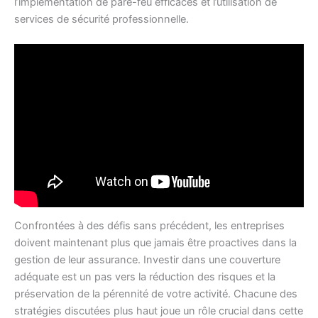
l’implémentation de pare-feu efficaces et l’utilisation de
services de sécurité professionnelle.
Confrontées à des défis sans précédent, les entreprises
doivent maintenant plus que jamais être proactives dans la
gestion de leur assurance. Investir dans une couverture
adéquate est un pas vers la réduction des risques et la
préservation de la pérennité de votre activité. Chacune des
stratégies discutées plus haut joue un rôle crucial dans cette