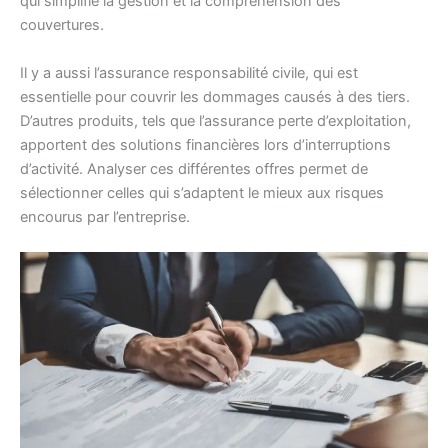
qui simplifie la gestion et la compréhension des
couvertures.
Il y a aussi l’assurance responsabilité civile, qui est
essentielle pour couvrir les dommages causés à des tiers.
D’autres produits, tels que l’assurance perte d’exploitation,
apportent des solutions financières lors d’interruptions
d’activité. Analyser ces différentes offres permet de
sélectionner celles qui s’adaptent le mieux aux risques
encourus par l’entreprise.