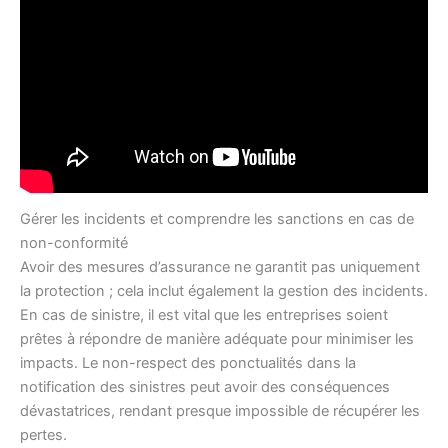
Gérer les incidents et comprendre les sanctions en cas de
non-conformité
Avoir des mesures d’assurance ne garantit pas uniquement
la protection ; cela inclut également la gestion des incidents.
En cas de sinistre, il est vital que les entreprises soient
prêtes à répondre de manière adéquate pour minimiser les
impacts. Le non-respect des ponctualités dans la
notification des sinistres peut avoir des conséquences
dévastatrices, rendant presque impossible de récupérer les
pertes.