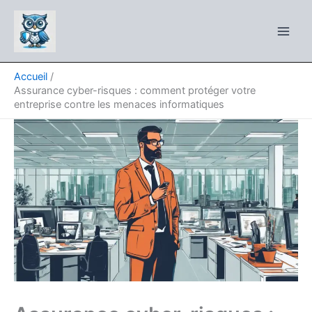
Aller
au
contenu
Accueil
Assurance cyber-risques : comment protéger votre
entreprise contre les menaces informatiques